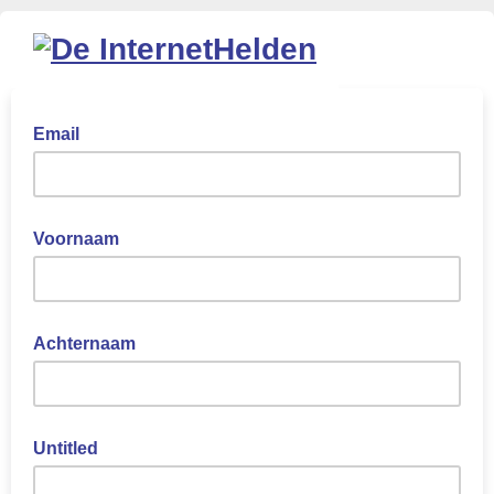
Email
Voornaam
Achternaam
Untitled